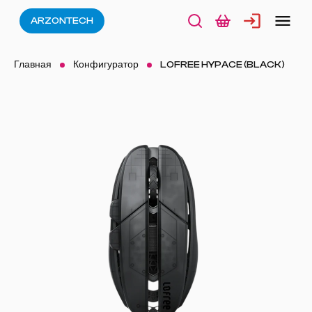
ARZONTECH
Главная
Конфигуратор
LOFREE HYPACE (BLACK)