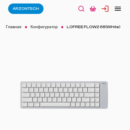
ARZONTECH
Главная
Конфигуратор
LOFREE FLOW2 68(White)