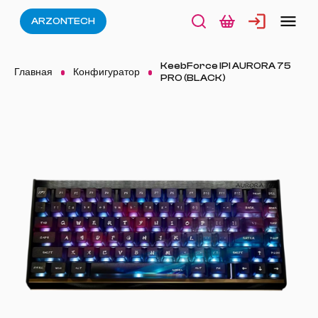
ARZONTECH
KeebForce IPI AURORA 75
Главная
Конфигуратор
PRO (BLACK)