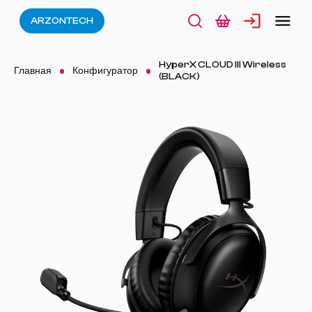
ARZONTECH
HyperX CLOUD III Wireless
Главная
Конфигуратор
(BLACK)