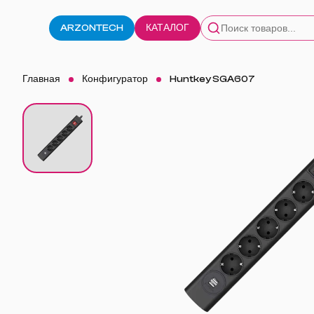
ARZONTECH
КАТАЛОГ
Главная
Конфигуратор
Huntkey SGA607