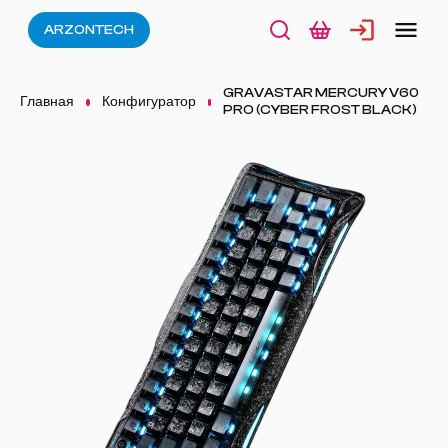
ARZONTECH
GRAVASTAR MERCURY V60
Главная
Конфигуратор
PRO (CYBER FROST BLACK)