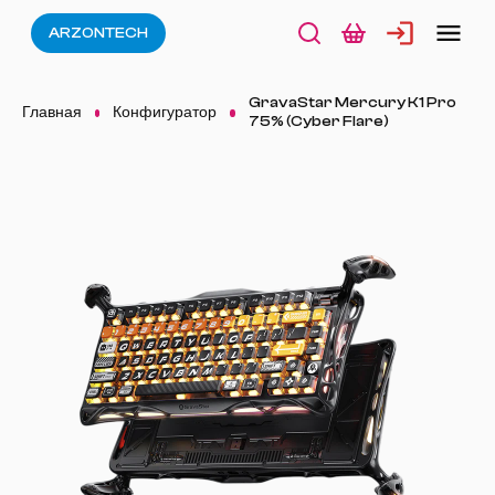
ARZONTECH
GravaStar Mercury K1 Pro
Главная
Конфигуратор
75% (Cyber Flare)