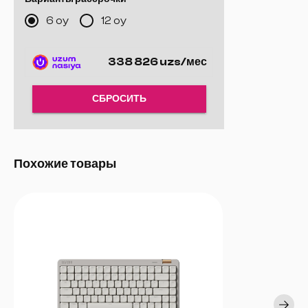
регулятор)
6 oy
12 oy
338 826 uzs/мес
СБРОСИТЬ
Похожие товары