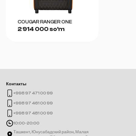
COUGAR RANGER ONE
2 914 000 so'm
Контакты
+998 97 471 00 99
+998 97 461 00 99
+998 97 481 00 99
10:00-20:00
Ташкент, Юнусабадский район, Малая