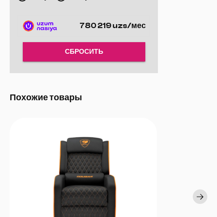
Долговечная обивка:
Качественная ткань или искусственная
кожа для долгого срока службы.
780 219 uzs/мес
СБРОСИТЬ
Похожие товары