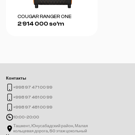
COUGAR RANGER ONE
2 914 000 so'm
Контакты
+998 97 471 00 99
+998 97 461 00 99
+998 97 481 00 99
10:00-20:00
Ташкент, Юнусабадский район, Малая
кольцевая дорога, 50 этаж цокольный