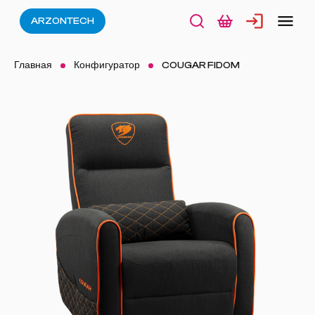
ARZONTECH
Главная
Конфигуратор
COUGAR FIDOM