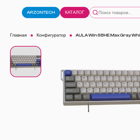
ARZONTECH
КАТАЛОГ
Главная
Конфигуратор
AULA Win 68HE Max Gray Whi