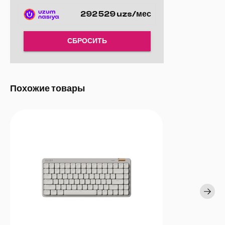
данных. Просто распакуйте и подключите — и откройте доступ к
292 529 uzs/мес
своему полному игровому потенциалу.
СБРОСИТЬ
Похожие товары