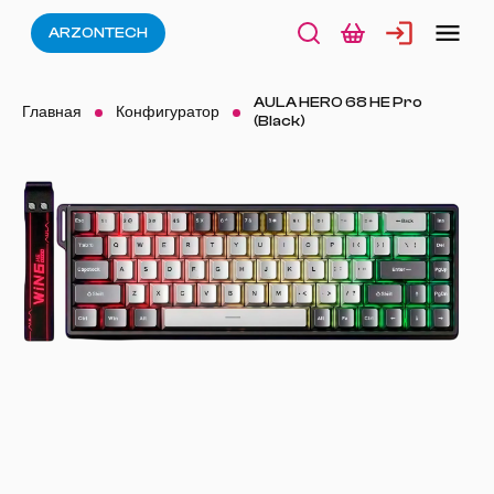
ARZONTECH
AULA HERO 68 HE Pro
Главная
Конфигуратор
(Black)