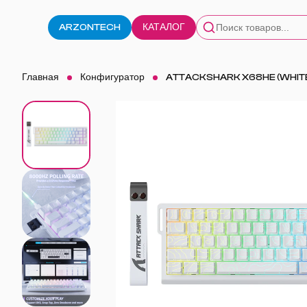
ARZONTECH
КАТАЛОГ
Главная
Конфигуратор
ATTACKSHARK X68HE (WHIT