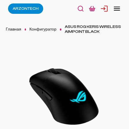
ARZONTECH
ASUS ROG KERIS WIRELESS
Главная
Конфигуратор
AIMPOINT BLACK