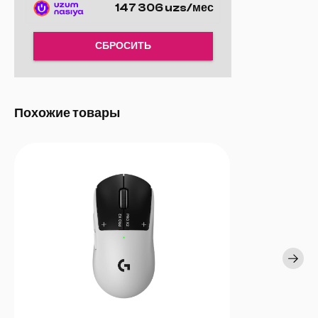
мс и передача данных в 8 раз быстрее — каждое движение
147 306 uzs/мес
фиксируется в момент действия. Никаких задержек, никаких
колебаний — только чистая скорость.
СБРОСИТЬ
Похожие товары