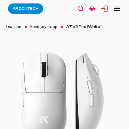
ARZONTECH
Главная
Конфигуратор
A7 V2 Pro (White)